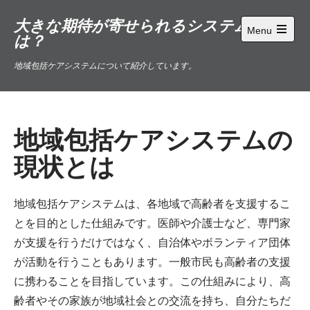
Skip
大きな期待が寄せられるシステムと
to
Menu
は？
content
Open
main
menu
地域包括ケアシステムについて紹介しています。
地域包括ケアシステムの
現状とは
地域包括ケアシステムは、各地域で高齢者を支援するこ
とを目的とした仕組みです。医師や介護士など、専門家
が支援を行うだけではなく、自治体やボランティア団体
が活動を行うこともあります。一般市民も高齢者の支援
に携わることを目指しています。この仕組みにより、高
齢者やその家族が地域社会との交流を持ち、自分たちだ