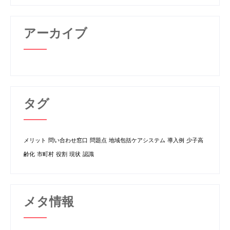
アーカイブ
タグ
メリット
問い合わせ窓口
問題点
地域包括ケアシステム
導入例
少子高
齢化
市町村
役割
現状
認識
メタ情報